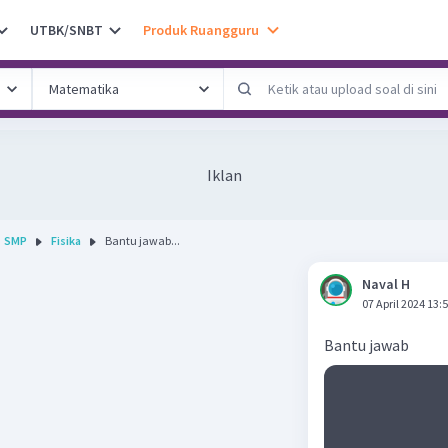
UTBK/SNBT
Produk Ruangguru
Iklan
SMP
Fisika
Bantu jawab...
Naval H
07 April 2024 13:
Bantu jawab