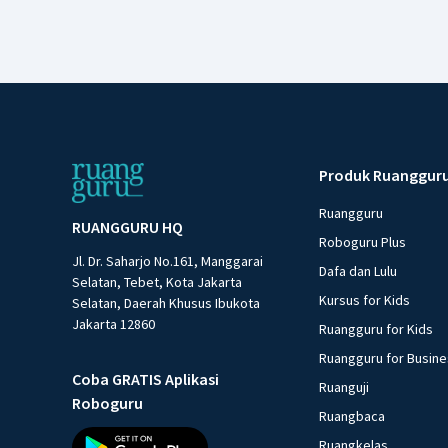
Produk Ruanggur
Ruangguru
RUANGGURU HQ
Roboguru Plus
Jl. Dr. Saharjo No.161, Manggarai
Dafa dan Lulu
Selatan, Tebet, Kota Jakarta
Kursus for Kids
Selatan, Daerah Khusus Ibukota
Jakarta 12860
Ruangguru for Kids
Ruangguru for Busin
Coba GRATIS Aplikasi
Ruanguji
Roboguru
Ruangbaca
Ruangkelas