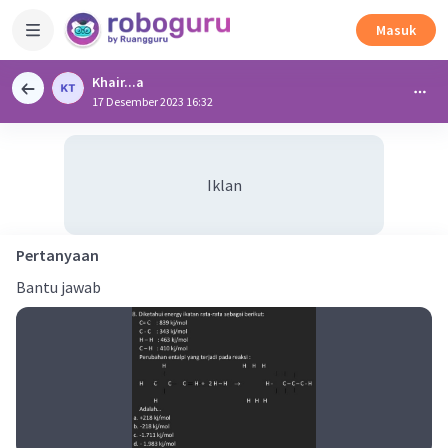
Masuk
Khair...a
17 Desember 2023 16:32
Iklan
Pertanyaan
Bantu jawab