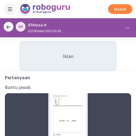
Masuk
07Anisa H
25 Oktober 2023 01:41
Iklan
Pertanyaan
Bantu jawab