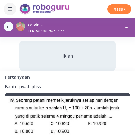
Masuk
Calvin C
11 Desember 2023 14:57
Iklan
Pertanyaan
Bantu jawab pliss