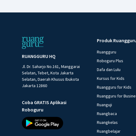
Produk Ruanggur
Ruangguru
RUANGGURU HQ
Roboguru Plus
Jl. Dr. Saharjo No.161, Manggarai
Dafa dan Lulu
Selatan, Tebet, Kota Jakarta
Kursus for Kids
Selatan, Daerah Khusus Ibukota
Jakarta 12860
Ruangguru for Kids
Ruangguru for Busin
Coba GRATIS Aplikasi
Ruanguji
Roboguru
Ruangbaca
Ruangkelas
Ruangbelajar