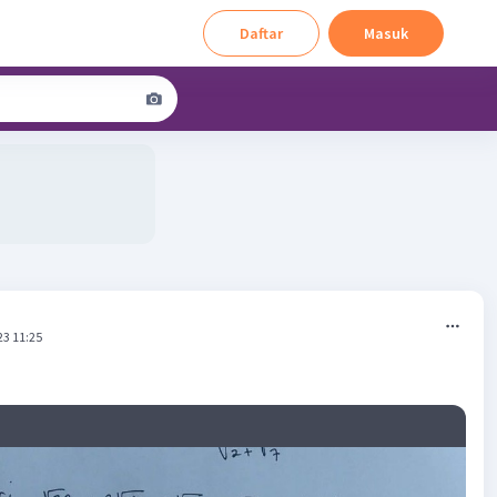
Daftar
Masuk
23 11:25