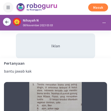
Masuk
Nihayah N
08 November 2023 03:03
Iklan
Pertanyaan
bantu jawab kak