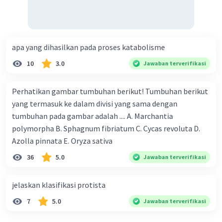
apa yang dihasilkan pada proses katabolisme
10
3.0
Jawaban terverifikasi
Perhatikan gambar tumbuhan berikut! Tumbuhan berikut
yang termasuk ke dalam divisi yang sama dengan
tumbuhan pada gambar adalah .... A. Marchantia
polymorpha B. Sphagnum fibriatum C. Cycas revoluta D.
Azolla pinnata E. Oryza sativa
36
5.0
Jawaban terverifikasi
jelaskan klasifikasi protista
7
5.0
Jawaban terverifikasi