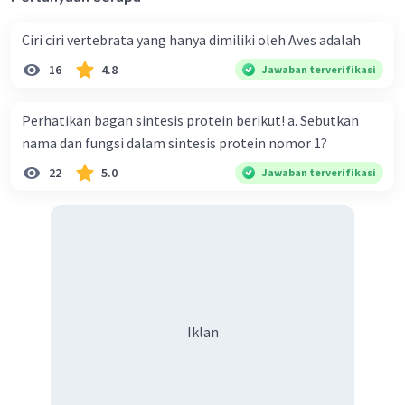
Ciri ciri vertebrata yang hanya dimiliki oleh Aves adalah
16
4.8
Jawaban terverifikasi
Perhatikan bagan sintesis protein berikut! a. Sebutkan
nama dan fungsi dalam sintesis protein nomor 1?
22
5.0
Jawaban terverifikasi
Iklan