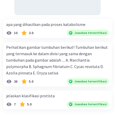
apa yang dihasilkan pada proses katabolisme
10
3.0
Jawaban terverifikasi
Perhatikan gambar tumbuhan berikut! Tumbuhan berikut
yang termasuk ke dalam divisi yang sama dengan
tumbuhan pada gambar adalah .... A. Marchantia
polymorpha B. Sphagnum fibriatum C. Cycas revoluta D.
Azolla pinnata E. Oryza sativa
36
5.0
Jawaban terverifikasi
jelaskan klasifikasi protista
7
5.0
Jawaban terverifikasi