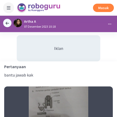
Masuk
Artha A
07 Desember 2023 10:18
Iklan
Pertanyaan
bantu jawab kak