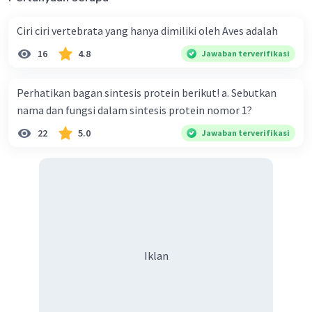
Ciri ciri vertebrata yang hanya dimiliki oleh Aves adalah
16
4.8
Jawaban terverifikasi
Perhatikan bagan sintesis protein berikut! a. Sebutkan
nama dan fungsi dalam sintesis protein nomor 1?
22
5.0
Jawaban terverifikasi
Iklan