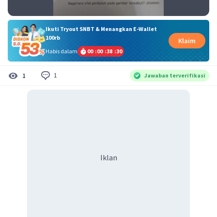
Ikuti Tryout SNBT & Menangkan E-Wallet
100rb
Klaim
Habis dalam
00
:
00
:
38
:
30
1
1
Jawaban terverifikasi
Iklan