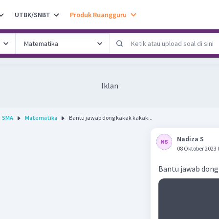
UTBK/SNBT
Produk Ruangguru
Iklan
SMA
Matematika
Bantu jawab dong kakak kakak...
Nadiza S
08 Oktober 2023 
Bantu jawab dong