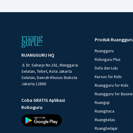
Produk Ruanggur
Ruangguru
RUANGGURU HQ
Roboguru Plus
Jl. Dr. Saharjo No.161, Manggarai
Dafa dan Lulu
Selatan, Tebet, Kota Jakarta
Kursus for Kids
Selatan, Daerah Khusus Ibukota
Jakarta 12860
Ruangguru for Kids
Ruangguru for Busin
Coba GRATIS Aplikasi
Ruanguji
Roboguru
Ruangbaca
Ruangkelas
Ruangbelajar