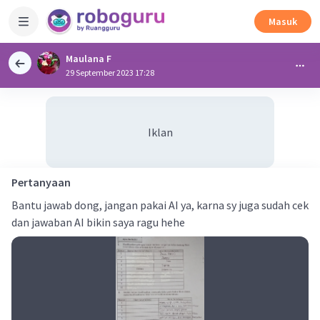
Masuk
Maulana F
29 September 2023 17:28
Iklan
Pertanyaan
Bantu jawab dong, jangan pakai AI ya, karna sy juga sudah cek
dan jawaban AI bikin saya ragu hehe