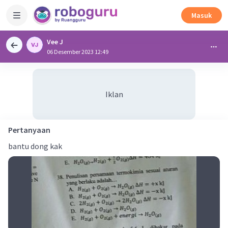
Masuk
Vee J
06 Desember 2023 12:49
Iklan
Pertanyaan
bantu dong kak