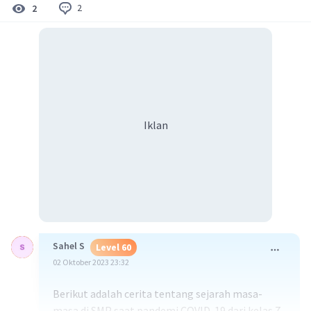
2
2
Iklan
Sahel S
Level 60
02 Oktober 2023 23:32
Berikut adalah cerita tentang sejarah masa-
masa di SMP saat pandemi COVID-19 dari kelas 7