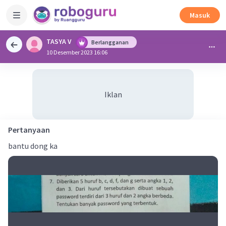
Masuk
TASYA V
Berlangganan
10 Desember 2023 16:06
Iklan
Pertanyaan
bantu dong ka