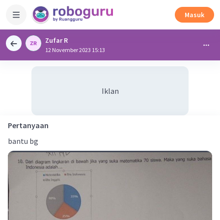
Masuk
Zufar R
12 November 2023 15:13
Iklan
Pertanyaan
bantu bg