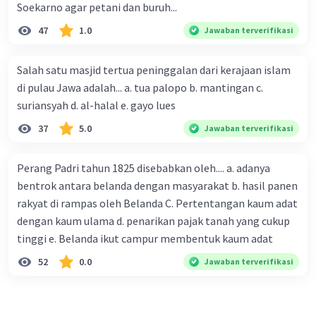
Soekarno agar petani dan buruh...
47
1.0
Jawaban terverifikasi
Salah satu masjid tertua peninggalan dari kerajaan islam
di pulau Jawa adalah... a. tua palopo b. mantingan c.
suriansyah d. al-halal e. gayo lues
37
5.0
Jawaban terverifikasi
Perang Padri tahun 1825 disebabkan oleh.... a. adanya
bentrok antara belanda dengan masyarakat b. hasil panen
rakyat di rampas oleh Belanda C. Pertentangan kaum adat
dengan kaum ulama d. penarikan pajak tanah yang cukup
tinggi e. Belanda ikut campur membentuk kaum adat
52
0.0
Jawaban terverifikasi