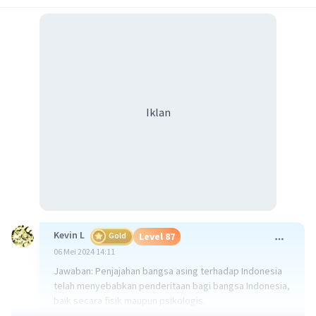
Iklan
Kevin L
Gold
Level 87
06 Mei 2024 14:11
Jawaban: Penjajahan bangsa asing terhadap Indonesia
telah menyebabkan penderitaan bagi bangsa Indonesia,
baik secara fisik maupun psikologis.