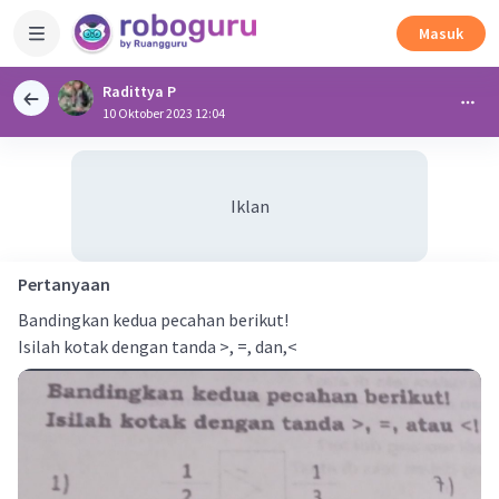
Masuk
Radittya P
10 Oktober 2023 12:04
Iklan
Pertanyaan
Bandingkan kedua pecahan berikut!
Isilah kotak dengan tanda >, =, dan,<