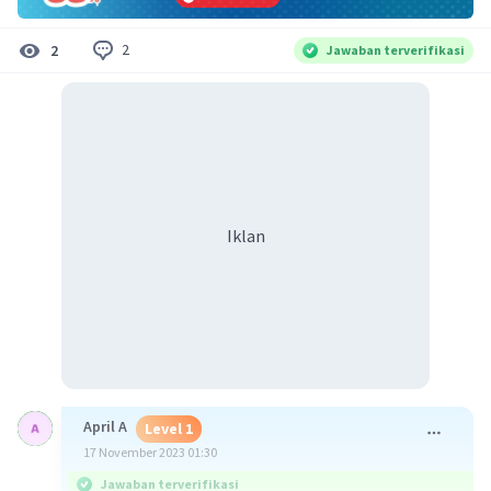
2
2
Jawaban terverifikasi
Iklan
April A
Level 1
17 November 2023 01:30
Jawaban terverifikasi