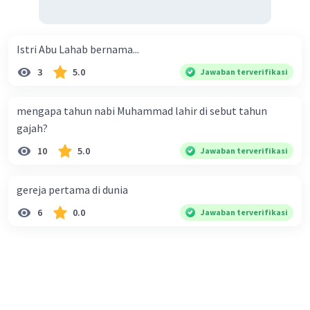
Istri Abu Lahab bernama...
3
5.0
Jawaban terverifikasi
mengapa tahun nabi Muhammad lahir di sebut tahun
gajah?
10
5.0
Jawaban terverifikasi
gereja pertama di dunia
6
0.0
Jawaban terverifikasi