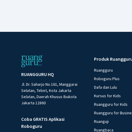
Produk Ruanggur
Ruangguru
RUANGGURU HQ
Roboguru Plus
Jl. Dr. Saharjo No.161, Manggarai
Dafa dan Lulu
Selatan, Tebet, Kota Jakarta
Kursus for Kids
Selatan, Daerah Khusus Ibukota
Jakarta 12860
Ruangguru for Kids
Ruangguru for Busin
Coba GRATIS Aplikasi
Ruanguji
Roboguru
Ruangbaca