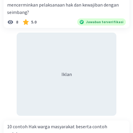
mencerminkan pelaksanaan hak dan kewajiban dengan
seimbang?
8
5.0
Jawaban terverifikasi
Iklan
10 contoh Hak warga masyarakat beserta contoh