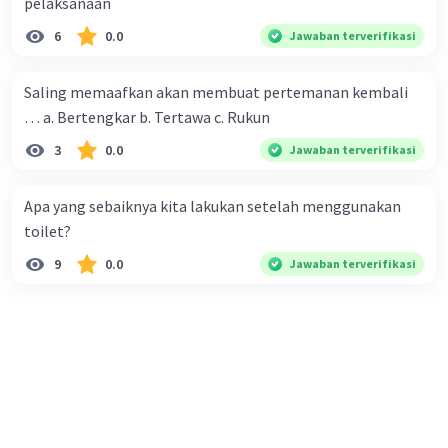
pelaksanaan
6
0.0
Jawaban terverifikasi
Saling memaafkan akan membuat pertemanan kembali
… a. Bertengkar b. Tertawa c. Rukun
3
0.0
Jawaban terverifikasi
Apa yang sebaiknya kita lakukan setelah menggunakan
toilet?
9
0.0
Jawaban terverifikasi