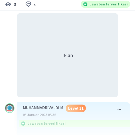
2
3
Jawaban terverifikasi
Iklan
MUHAMMADRIVALDI M
Level 21
03 Januari 2023 05:36
Jawaban terverifikasi