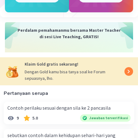
Perdalam pemahamanmu bersama Master Teacher
di sesi Live Teaching, GRATIS!
Klaim Gold gratis sekarang!
Dengan Gold kamu bisa tanya soal ke Forum
sepuasnya, lho.
Pertanyaan serupa
Contoh perilaku sesuai dengan sila ke 2 pancasila
9
5.0
Jawaban terverifikasi
sebutkan contoh dalam kehidupan sehari-hari yang