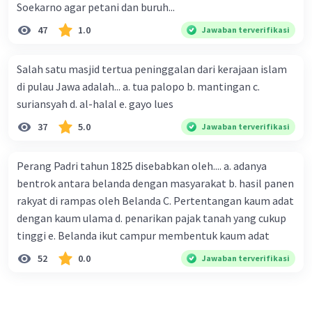
Soekarno agar petani dan buruh...
47
1.0
Jawaban terverifikasi
Salah satu masjid tertua peninggalan dari kerajaan islam
di pulau Jawa adalah... a. tua palopo b. mantingan c.
suriansyah d. al-halal e. gayo lues
37
5.0
Jawaban terverifikasi
Perang Padri tahun 1825 disebabkan oleh.... a. adanya
bentrok antara belanda dengan masyarakat b. hasil panen
rakyat di rampas oleh Belanda C. Pertentangan kaum adat
dengan kaum ulama d. penarikan pajak tanah yang cukup
tinggi e. Belanda ikut campur membentuk kaum adat
52
0.0
Jawaban terverifikasi