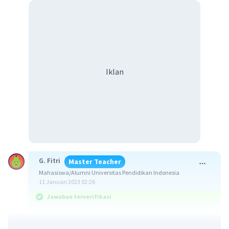
Iklan
G. Fitri
Master Teacher
Mahasiswa/Alumni Universitas Pendidikan Indonesia
11 Januari 2023 02:26
Jawaban terverifikasi
Salah satu dari pembabakan sejarah Indonesia