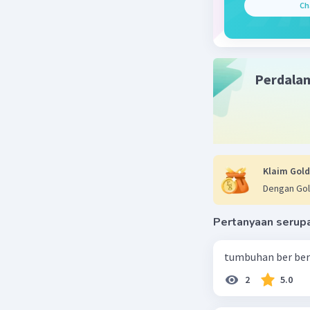
Ch
Perdala
Klaim Gold
Dengan Gol
Pertanyaan serup
tumbuhan ber ber
2
5.0