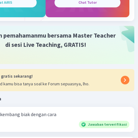
at AiRIS
Chat Tutor
m pemahamanmu bersama Master Teacher
di sesi Live Teaching, GRATIS!
 gratis sekarang!
d kamu bisa tanya soal ke Forum sepuasnya, lho.
a
kembang biak dengan cara
Jawaban terverifikasi