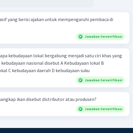
asif yang berisi ajakan untuk mempengaruhi pembaca di
Jawaban terverifikasi
pa kebudayaan lokal bergabung menjadi satu ciri khas yang
kebudayaan nasional disebut A Kebudayaan lokal B
okal C kebudayaan daerah D kebudayaan suku
Jawaban terverifikasi
ngkap ikan disebut distributor atau produsen?
Jawaban terverifikasi