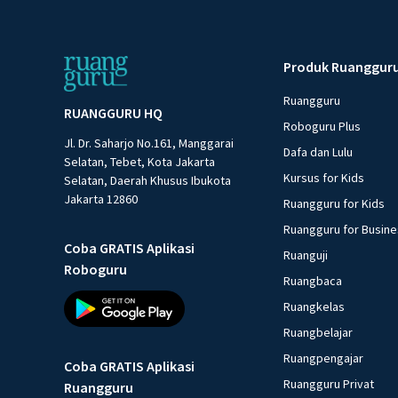
Produk Ruanggur
Ruangguru
RUANGGURU HQ
Roboguru Plus
Jl. Dr. Saharjo No.161, Manggarai
Dafa dan Lulu
Selatan, Tebet, Kota Jakarta
Kursus for Kids
Selatan, Daerah Khusus Ibukota
Jakarta 12860
Ruangguru for Kids
Ruangguru for Busin
Coba GRATIS Aplikasi
Ruanguji
Roboguru
Ruangbaca
Ruangkelas
Ruangbelajar
Ruangpengajar
Coba GRATIS Aplikasi
Ruangguru Privat
Ruangguru