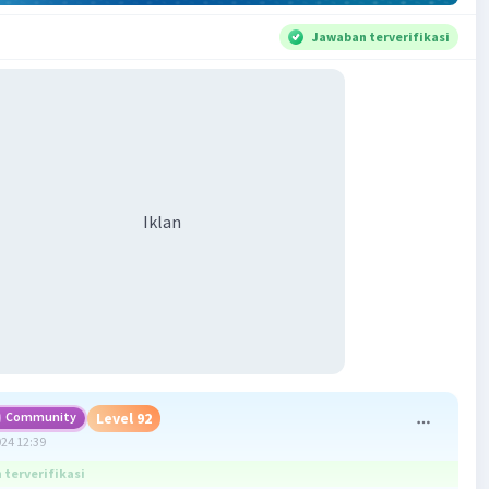
Jawaban terverifikasi
Iklan
Community
Level 92
024 12:39
terverifikasi