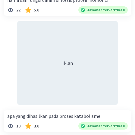
nama dan fungsi dalam sintesis protein nomor 1?
22
5.0
Jawaban terverifikasi
Iklan
apa yang dihasilkan pada proses katabolisme
10
3.0
Jawaban terverifikasi