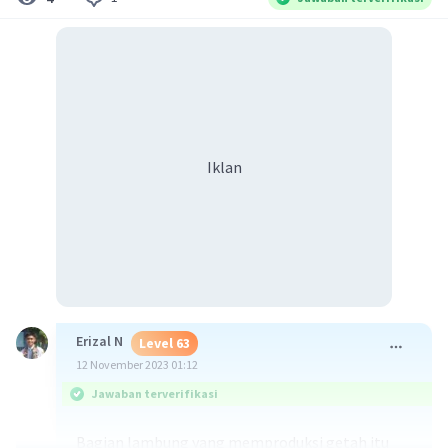
Iklan
Erizal N
Level 63
12 November 2023 01:12
Jawaban terverifikasi
Bagian lambung yang memproduksi getah itu