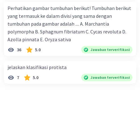
Perhatikan gambar tumbuhan berikut! Tumbuhan berikut
yang termasuk ke dalam divisi yang sama dengan
tumbuhan pada gambar adalah .... A. Marchantia
polymorpha B. Sphagnum fibriatum C. Cycas revoluta D.
Azolla pinnata E. Oryza sativa
36
5.0
Jawaban terverifikasi
jelaskan klasifikasi protista
7
5.0
Jawaban terverifikasi