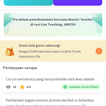
Perdalam pemahamanmu bersama Master Teacher
di sesi Live Teaching, GRATIS!
Klaim Gold gratis sekarang!
Dengan Gold kamu bisa tanya soal ke Forum
sepuasnya, lho.
Pertanyaan serupa
Ciri ciri vertebrata yang hanya dimiliki oleh Aves adalah
16
4.8
Jawaban terverifikasi
Perhatikan bagan sintesis protein berikut! a. Sebutkan