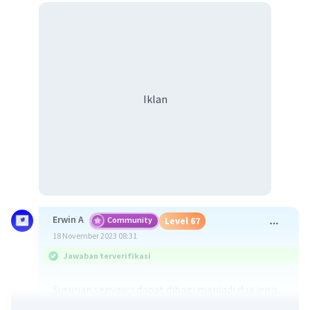
Iklan
Erwin A
Community
Level 67
18 November 2023 08:31
Jawaban terverifikasi
Susunan senyawa dapat dibagi menjadi dua jenis,
yaitu susunan kimia dan susunan fisik.