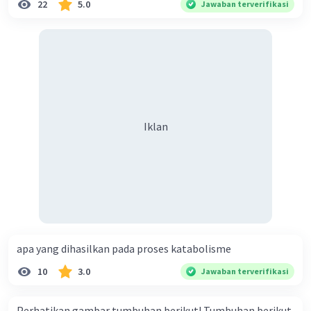
22
5.0
Jawaban terverifikasi
Iklan
apa yang dihasilkan pada proses katabolisme
10
3.0
Jawaban terverifikasi
Perhatikan gambar tumbuhan berikut! Tumbuhan berikut