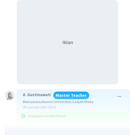
Iklan
A. Gustinawati
Master Teacher
Mahasiswa/Alumni Universitas Gadjah Mada
09 Januari 2023 18:33
Jawaban terverifikasi
Pola sifat heerditas buta warna warna adalah