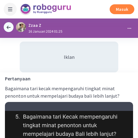
Masuk
Zzaa Z
16 Januari 2024 01:25
Iklan
Pertanyaan
Bagaimana tari kecak mempengaruhi tingkat minat
penonton untuk mempelajari budaya bali lebih lanjut?