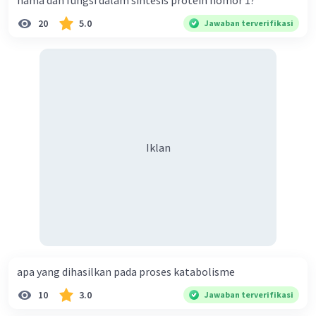
nama dan fungsi dalam sintesis protein nomor 1?
20
5.0
Jawaban terverifikasi
Iklan
apa yang dihasilkan pada proses katabolisme
10
3.0
Jawaban terverifikasi