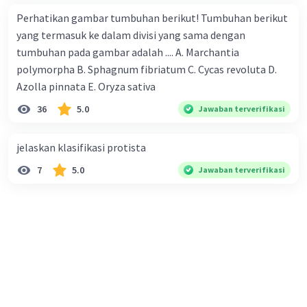
Perhatikan gambar tumbuhan berikut! Tumbuhan berikut
yang termasuk ke dalam divisi yang sama dengan
tumbuhan pada gambar adalah .... A. Marchantia
polymorpha B. Sphagnum fibriatum C. Cycas revoluta D.
Azolla pinnata E. Oryza sativa
36
5.0
Jawaban terverifikasi
jelaskan klasifikasi protista
7
5.0
Jawaban terverifikasi