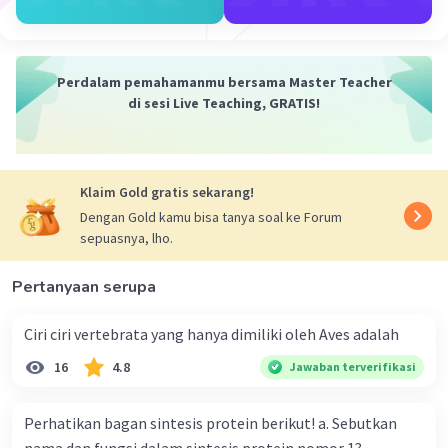
Perdalam pemahamanmu bersama Master Teacher
di sesi Live Teaching, GRATIS!
Klaim Gold gratis sekarang!
Dengan Gold kamu bisa tanya soal ke Forum
sepuasnya, lho.
Pertanyaan serupa
Ciri ciri vertebrata yang hanya dimiliki oleh Aves adalah
16
4.8
Jawaban terverifikasi
Perhatikan bagan sintesis protein berikut! a. Sebutkan