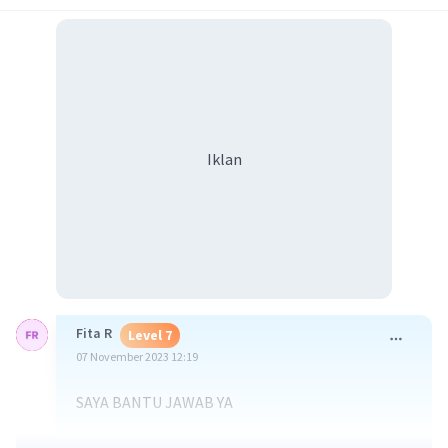
Iklan
Fita R
Level 7
07 November 2023 12:19
SAYA BANTU JAWAB YA