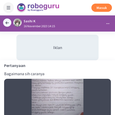
Masuk
Sashi K
16 November 2023 14:15
Iklan
Pertanyaan
Bagaimana sih caranya