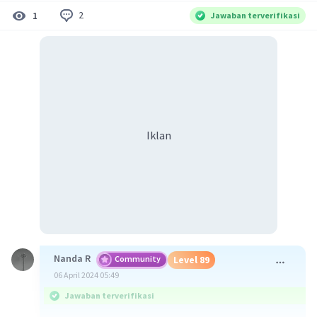
2
1
Jawaban terverifikasi
Iklan
Nanda R
Community
Level 89
06 April 2024 05:49
Jawaban terverifikasi