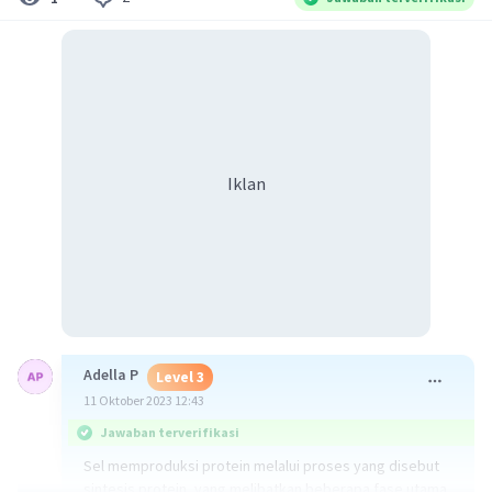
Iklan
Adella P
Level 3
11 Oktober 2023 12:43
Jawaban terverifikasi
Sel memproduksi protein melalui proses yang disebut
sintesis protein, yang melibatkan beberapa fase utama.