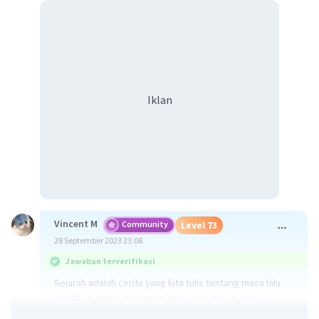
Iklan
Vincent M
Community
Level 73
28 September 2023 23:08
Jawaban terverifikasi
Sejarah adalah cerita yang kita tulis tentang masa lalu.
Ini adalah narasi mengenai peristiwa, tokoh, dan
perubahan yang telah terjadi sepanjang waktu. Namun,