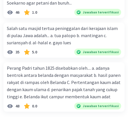
Soekarno agar petani dan buruh...
46
1.0
Jawaban terverifikasi
Salah satu masjid tertua peninggalan dari kerajaan islam
di pulau Jawa adalah... a. tua palopo b. mantingan c.
suriansyah d. al-halal e. gayo lues
35
5.0
Jawaban terverifikasi
Perang Padri tahun 1825 disebabkan oleh.... a. adanya
bentrok antara belanda dengan masyarakat b. hasil panen
rakyat di rampas oleh Belanda C. Pertentangan kaum adat
dengan kaum ulama d. penarikan pajak tanah yang cukup
tinggi e. Belanda ikut campur membentuk kaum adat
48
0.0
Jawaban terverifikasi