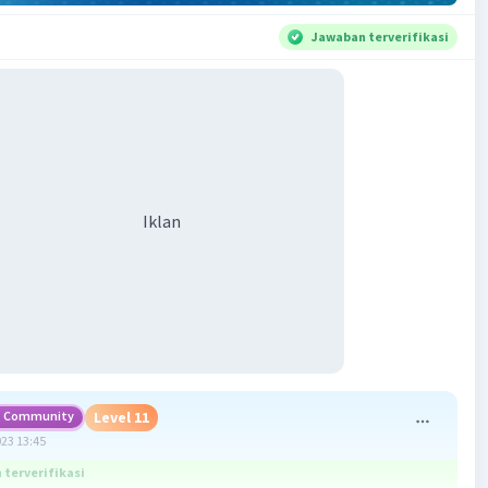
Jawaban terverifikasi
Iklan
Community
Level 11
023 13:45
terverifikasi