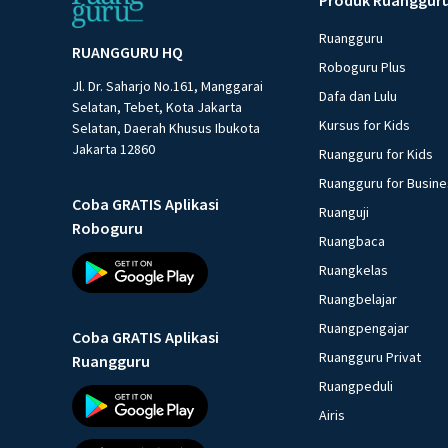
Ruangguru
RUANGGURU HQ
Roboguru Plus
Jl. Dr. Saharjo No.161, Manggarai
Dafa dan Lulu
Selatan, Tebet, Kota Jakarta
Kursus for Kids
Selatan, Daerah Khusus Ibukota
Jakarta 12860
Ruangguru for Kids
Ruangguru for Busin
Coba GRATIS Aplikasi
Ruanguji
Roboguru
Ruangbaca
Ruangkelas
Ruangbelajar
Ruangpengajar
Coba GRATIS Aplikasi
Ruangguru Privat
Ruangguru
Ruangpeduli
Airis