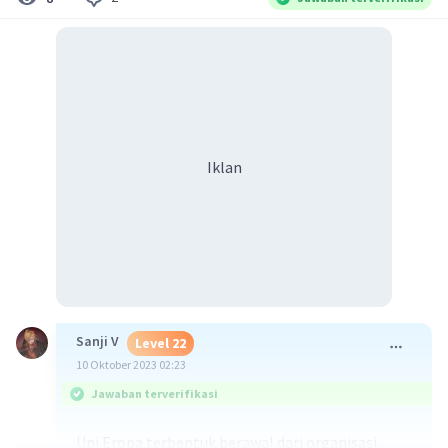
Iklan
Sanji V
Level 22
10 Oktober 2023 02:23
Jawaban terverifikasi
Uni Eropa terbentuk berawal dari organisasi