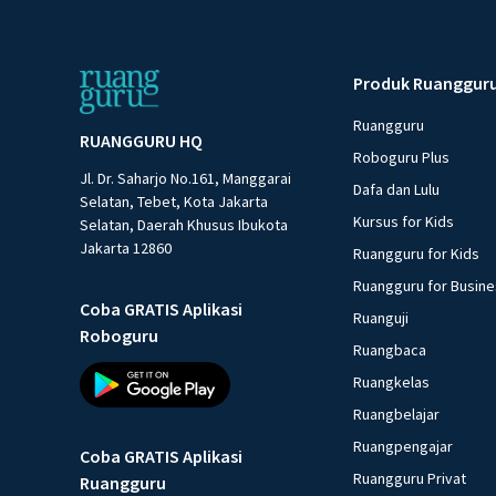
Produk Ruanggur
Ruangguru
RUANGGURU HQ
Roboguru Plus
Jl. Dr. Saharjo No.161, Manggarai
Dafa dan Lulu
Selatan, Tebet, Kota Jakarta
Kursus for Kids
Selatan, Daerah Khusus Ibukota
Jakarta 12860
Ruangguru for Kids
Ruangguru for Busin
Coba GRATIS Aplikasi
Ruanguji
Roboguru
Ruangbaca
Ruangkelas
Ruangbelajar
Ruangpengajar
Coba GRATIS Aplikasi
Ruangguru Privat
Ruangguru