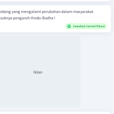
 bidang yang mengalami perubahan dalam masyarakat
asuknya pengaruh Hindu-Budha !
Jawaban terverifikasi
Iklan