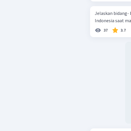
Jelaskan bidang-
Indonesia saat m
37
3.7