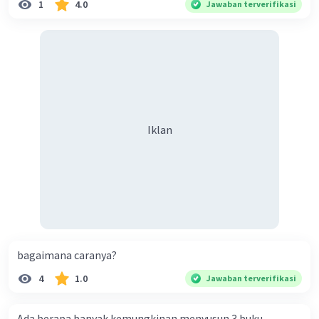
1
4.0
Jawaban terverifikasi
Iklan
bagaimana caranya?
4
1.0
Jawaban terverifikasi
Ada berapa banyak kemungkinan menyusun 3 buku