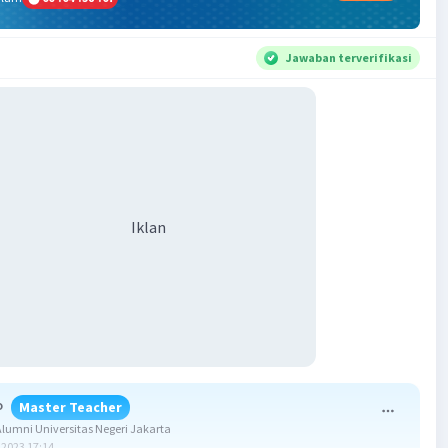
Jawaban terverifikasi
Iklan
o
Master Teacher
umni Universitas Negeri Jakarta
2023 17:14