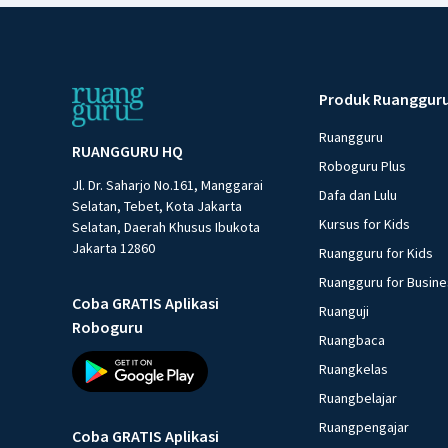
Produk Ruanggur
Ruangguru
RUANGGURU HQ
Roboguru Plus
Jl. Dr. Saharjo No.161, Manggarai
Dafa dan Lulu
Selatan, Tebet, Kota Jakarta
Kursus for Kids
Selatan, Daerah Khusus Ibukota
Jakarta 12860
Ruangguru for Kids
Ruangguru for Busin
Coba GRATIS Aplikasi
Ruanguji
Roboguru
Ruangbaca
Ruangkelas
Ruangbelajar
Ruangpengajar
Coba GRATIS Aplikasi