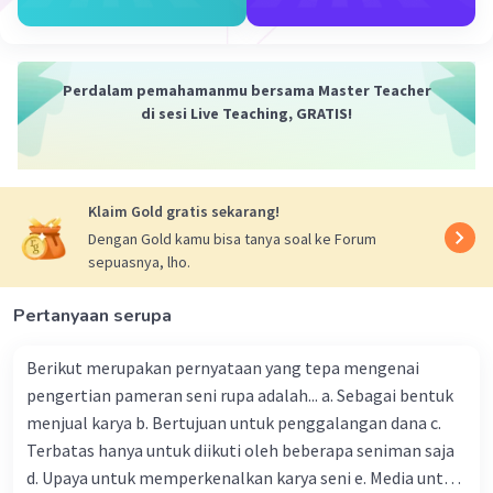
·
5.0
(
1
)
Balas
Beri Rating
Perdalam pemahamanmu bersama Master Teacher
di sesi Live Teaching, GRATIS!
Klaim Gold gratis sekarang!
Dengan Gold kamu bisa tanya soal ke Forum
sepuasnya, lho.
Pertanyaan serupa
Berikut merupakan pernyataan yang tepa mengenai
pengertian pameran seni rupa adalah... a. Sebagai bentuk
menjual karya b. Bertujuan untuk penggalangan dana c.
Terbatas hanya untuk diikuti oleh beberapa seniman saja
d. Upaya untuk memperkenalkan karya seni e. Media untuk