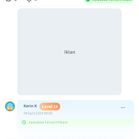
Iklan
Kerin K
Level 16
04 April 2024 09:06
Jawaban terverifikasi
Salah satu media yang bisa kita gunakan dalam