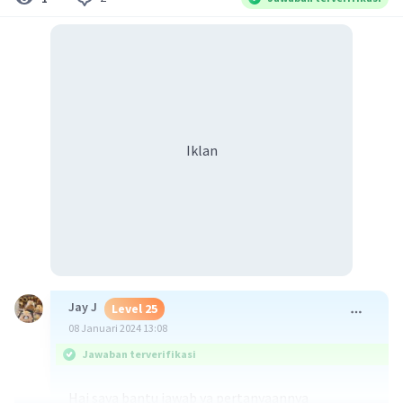
Iklan
Jay J
Level 25
08 Januari 2024 13:08
Jawaban terverifikasi
Hai saya bantu jawab ya pertanyaannya