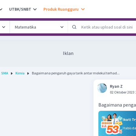
UTBK/SNBT
Produk Ruangguru
Iklan
SMA
Kimia
Bagaimana pengaruh gaya tarik antar molekul terhad...
Ryan Z
02 Oktober 2023 
Bagaimana pengaru
Ikuti T
Habis d