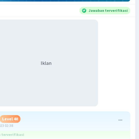
Jawaban terverifikasi
Iklan
Level 40
023 02:38
terverifikasi