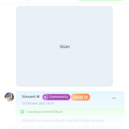
Iklan
Vincent M
Community
Level 73
10 Oktober 2023 14:24
Jawaban terverifikasi
Metode penamaan ilmiah makhluk hidup dengan
menggunakan sistem binomial nomenklatur adalah cara