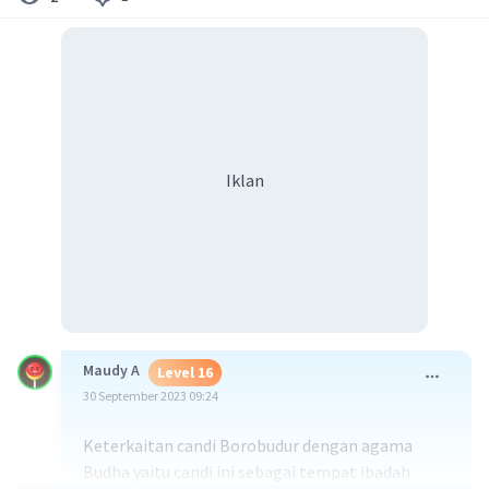
Iklan
Maudy A
Level 16
30 September 2023 09:24
Keterkaitan candi Borobudur dengan agama
Budha yaitu candi ini sebagai tempat ibadah