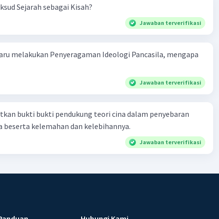
sud Sejarah sebagai Kisah?
Iklan
Jawaban terverifikasi
aru melakukan Penyeragaman Ideologi Pancasila, mengapa
Jawaban terverifikasi
tkan bukti bukti pendukung teori cina dalam penyebaran
a beserta kelemahan dan kelebihannya.
Jawaban terverifikasi
Panduan
Hubungi Kami