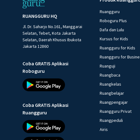
Ruangguru
RUANGGURU HQ
Roboguru Plus
Jl. Dr. Saharjo No.161, Manggarai
Dafa dan Lulu
Selatan, Tebet, Kota Jakarta
Kursus for Kids
Selatan, Daerah Khusus Ibukota
Jakarta 12860
Ruangguru for Kids
Ruangguru for Busin
Coba GRATIS Aplikasi
Ruanguji
Roboguru
Ruangbaca
Ruangkelas
Ruangbelajar
Ruangpengajar
Coba GRATIS Aplikasi
Ruangguru Privat
Ruangguru
Ruangpeduli
Airis