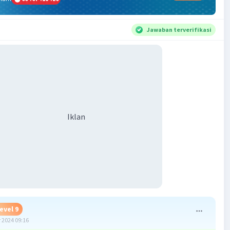
Jawaban terverifikasi
Iklan
evel 9
 2024 09:16