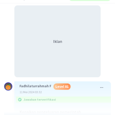
Iklan
Fadhilaturrahmah F
Level 81
11 Mei 2024 03:32
Jawaban terverifikasi
Kenaikan pengeluaran pemerintah