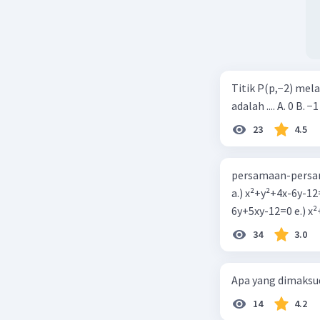
Titik P(p,−2) mel
adalah .... A. 0 B. −1
23
4.5
persamaan-persam
a.) x²+y²+4x-6y-12
6y+5xy-1
34
3.0
Apa yang dimaksud
14
4.2