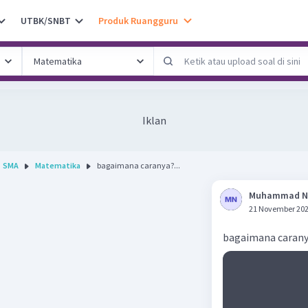
UTBK/SNBT
Produk Ruangguru
Iklan
SMA
Matematika
bagaimana caranya?...
Muhammad N
21 November 202
bagaimana caran