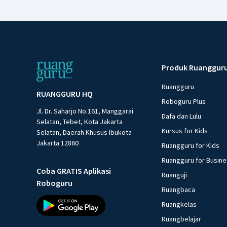
Produk Ruanggur
Ruangguru
RUANGGURU HQ
Roboguru Plus
Jl. Dr. Saharjo No.161, Manggarai
Dafa dan Lulu
Selatan, Tebet, Kota Jakarta
Kursus for Kids
Selatan, Daerah Khusus Ibukota
Jakarta 12860
Ruangguru for Kids
Ruangguru for Busin
Coba GRATIS Aplikasi
Ruanguji
Roboguru
Ruangbaca
Ruangkelas
Ruangbelajar