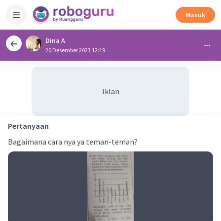
Masuk
Dina A
20 Desember 2023 12:19
Iklan
Pertanyaan
Bagaimana cara nya ya teman-teman?