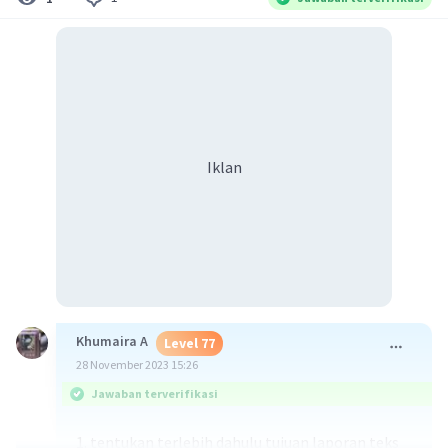
Iklan
Khumaira A
Level 77
28 November 2023 15:26
Jawaban terverifikasi
1. tentukan terlebih dahulu tujuan laporan teks