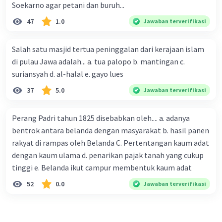
Soekarno agar petani dan buruh...
47
1.0
Jawaban terverifikasi
Salah satu masjid tertua peninggalan dari kerajaan islam
di pulau Jawa adalah... a. tua palopo b. mantingan c.
suriansyah d. al-halal e. gayo lues
37
5.0
Jawaban terverifikasi
Perang Padri tahun 1825 disebabkan oleh.... a. adanya
bentrok antara belanda dengan masyarakat b. hasil panen
rakyat di rampas oleh Belanda C. Pertentangan kaum adat
dengan kaum ulama d. penarikan pajak tanah yang cukup
tinggi e. Belanda ikut campur membentuk kaum adat
52
0.0
Jawaban terverifikasi