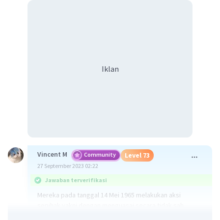
Iklan
Vincent M
Community
Level 73
27 September 2023 02:22
Jawaban terverifikasi
Mereka pada tanggal 14 Mei 1965 melakukan aksi
sepihak yakni dengan menguasai secara tidak sah
tanah-tanah miliki Negara. Pemuda Rakyat, BTI, dan