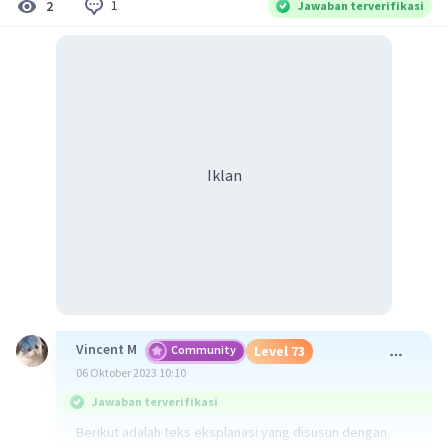
1
2
Jawaban terverifikasi
Iklan
Vincent M
Community
Level 73
06 Oktober 2023 10:10
Jawaban terverifikasi
Berikut adalah teks eksplanasi yang disusun dengan