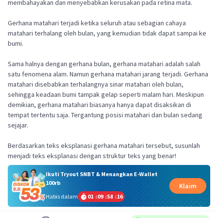
membahayakan dan menyebabkan kerusakan pada retina mata.
Gerhana matahari terjadi ketika seluruh atau sebagian cahaya
matahari terhalang oleh bulan, yang kemudian tidak dapat sampai ke
bumi.
Sama halnya dengan gerhana bulan, gerhana matahari adalah salah
satu fenomena alam. Namun gerhana matahari jarang terjadi. Gerhana
matahari disebabkan terhalangnya sinar matahari oleh bulan,
sehingga keadaan bumi tampak gelap seperti malam hari. Meskipun
demikian, gerhana matahari biasanya hanya dapat disaksikan di
tempat tertentu saja. Tergantung posisi matahari dan bulan sedang
sejajar.
Berdasarkan teks eksplanasi gerhana matahari tersebut, susunlah
menjadi teks eksplanasi dengan struktur teks yang benar!
Ikuti Tryout SNBT & Menangkan E-Wallet
100rb
Klaim
Habis dalam
01
:
09
:
58
:
16