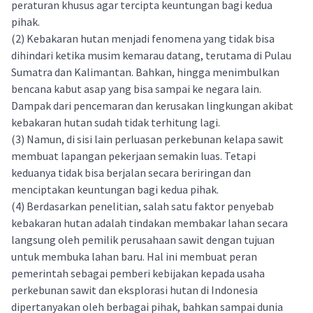
peraturan khusus agar tercipta keuntungan bagi kedua
pihak.
(2) Kebakaran hutan menjadi fenomena yang tidak bisa
dihindari ketika musim kemarau datang, terutama di Pulau
Sumatra dan Kalimantan. Bahkan, hingga menimbulkan
bencana kabut asap yang bisa sampai ke negara lain.
Dampak dari pencemaran dan kerusakan lingkungan akibat
kebakaran hutan sudah tidak terhitung lagi.
(3) Namun, di sisi lain perluasan perkebunan kelapa sawit
membuat lapangan pekerjaan semakin luas. Tetapi
keduanya tidak bisa berjalan secara beriringan dan
menciptakan keuntungan bagi kedua pihak.
(4) Berdasarkan penelitian, salah satu faktor penyebab
kebakaran hutan adalah tindakan membakar lahan secara
langsung oleh pemilik perusahaan sawit dengan tujuan
untuk membuka lahan baru. Hal ini membuat peran
pemerintah sebagai pemberi kebijakan kepada usaha
perkebunan sawit dan eksplorasi hutan di Indonesia
dipertanyakan oleh berbagai pihak, bahkan sampai dunia