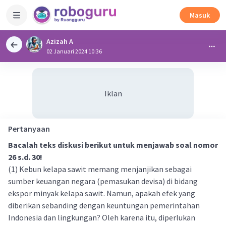
Masuk
Azizah A
02 Januari 2024 10:36
Iklan
Pertanyaan
Bacalah teks diskusi berikut untuk menjawab soal nomor
26 s.d. 30!
(1) Kebun kelapa sawit memang menjanjikan sebagai
sumber keuangan negara (pemasukan devisa) di bidang
ekspor minyak kelapa sawit. Namun, apakah efek yang
diberikan sebanding dengan keuntungan pemerintahan
Indonesia dan lingkungan? Oleh karena itu, diperlukan